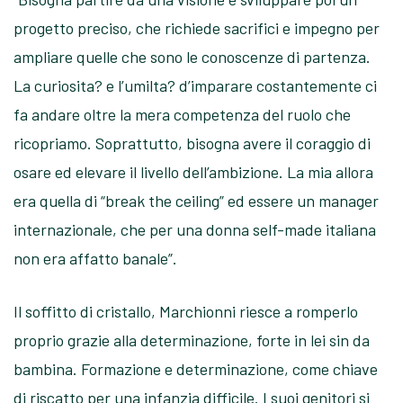
progetto preciso, che richiede sacrifici e impegno per
ampliare quelle che sono le conoscenze di partenza.
La curiosita? e l’umilta? d’imparare costantemente ci
fa andare oltre la mera competenza del ruolo che
ricopriamo. Soprattutto, bisogna avere il coraggio di
osare ed elevare il livello dell’ambizione. La mia allora
era quella di “break the ceiling” ed essere un manager
internazionale, che per una donna self-made italiana
non era affatto banale”.
Il soffitto di cristallo, Marchionni riesce a romperlo
proprio grazie alla determinazione, forte in lei sin da
bambina. Formazione e determinazione, come chiave
di riscatto per una infanzia difficile. I suoi genitori si