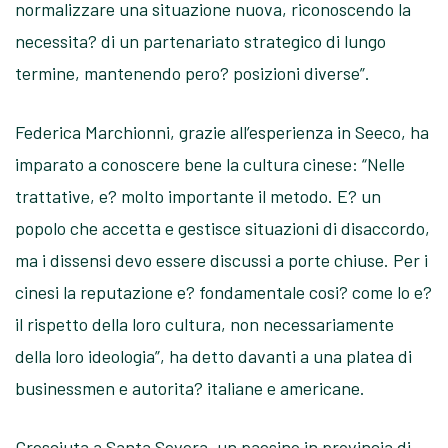
normalizzare una situazione nuova, riconoscendo la
necessita? di un partenariato strategico di lungo
termine, mantenendo pero? posizioni diverse”.
Federica Marchionni, grazie all’esperienza in Seeco, ha
imparato a conoscere bene la cultura cinese: “Nelle
trattative, e? molto importante il metodo. E? un
popolo che accetta e gestisce situazioni di disaccordo,
ma i dissensi devo essere discussi a porte chiuse. Per i
cinesi la reputazione e? fondamentale cosi? come lo e?
il rispetto della loro cultura, non necessariamente
della loro ideologia”, ha detto davanti a una platea di
businessmen e autorita? italiane e americane.
Cresciuta a Santa Severa, un paesino in provincia di