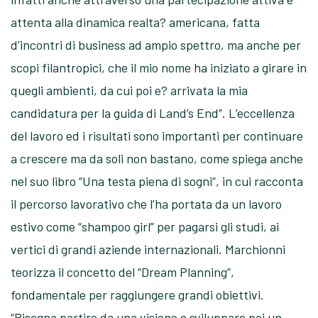
attenta alla dinamica realta? americana, fatta
d’incontri di business ad ampio spettro, ma anche per
scopi filantropici, che il mio nome ha iniziato a girare in
quegli ambienti, da cui poi e? arrivata la mia
candidatura per la guida di Land’s End”. L’eccellenza
del lavoro ed i risultati sono importanti per continuare
a crescere ma da soli non bastano, come spiega anche
nel suo libro “Una testa piena di sogni”, in cui racconta
il percorso lavorativo che l’ha portata da un lavoro
estivo come “shampoo girl” per pagarsi gli studi, ai
vertici di grandi aziende internazionali. Marchionni
teorizza il concetto del “Dream Planning”,
fondamentale per raggiungere grandi obiettivi.
“Bisogna partire da una visione e sviluppare poi un