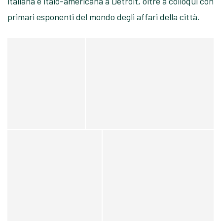
italiana e italo-americana a Detroit, oltre a colloqui con
primari esponenti del mondo degli affari della città.