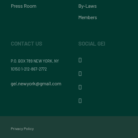
Press Room
By-Laws
Members
CONTACT US
SOCIAL GEI
P.O. BOX 789 NEW YORK, NY
10150 1-212-867-2772
gei.newyork@gmail.com
Privacy Policy