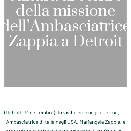
della missione
dell’Ambasciatrice
Zappia a Detroit
(Detroit, 14 settembre). In visita ieri e oggi a Detroit,
l’Ambasciatrice d’Italia negli USA, Mariangela Zappia, è
intervenuta al celebre North American Auto Show in