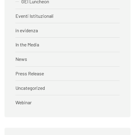
GEI Luncheon
Eventi Istituzionali
in evidenza
In the Media
News
Press Release
Uncategorized
Webinar