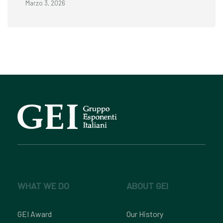
Marzo 3, 2026
WHAT WE DO
ABOUT GEI
GEI Award
Our History